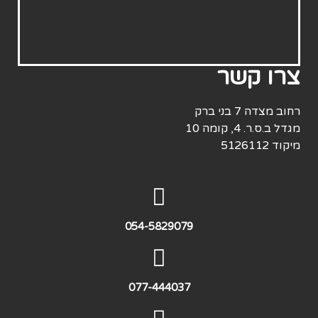
צרו קשר
רחוב מצדה 7 בני ברק
מגדל ב.ס.ר. 4, קומה 10
מיקוד
5126112
054-5829079
077-444037