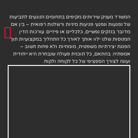
המשרד מעניק שירותים מקיפים בתחומים הנוגעים לתביעות
של נפגעות ונפגעי פגיעות מיניות ורשלנות רפואית – בין אם
מדובר בנזקים נפשיים, כלכליים או פיזיים. עורכות הדין
המנוסות שלנו ילוו אותך לאורך כל התהליך במקצועיות תוך
הפגנת יצירתיות משפטית, מומחיות ולא פחות חשוב –
אמפתיה. בהתאם, כל תוכנית פעולה שנבחרת היא ייחודית
ועונה לצורך הספציפי של כל לקוחה ולקוח.