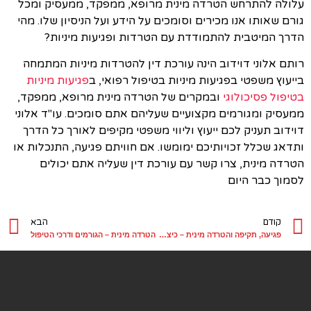
עלולה להתרחש הטרדה מינית מרופא, ממפקד, ממעסיק ומכל
גורם שאותו אנו מכירים וסומכים על הידע ועל הניסיון שלו. מהי
הדרך המיטבית להתמודדת עם הטרדות ופגיעות מיניות?
רותם אלוני דוידוב הינה עורכת דין להטרדות מיניות המתמחה
בייעוץ משפטי בפגיעות מיניות בטיפול רפואי, ב
פגיעות מיניות
בטיפול פסיכולוגי
ובמקרים של הטרדה מינית מרופא, ממפקד,
ממעסיק ומגורמים מקצועיים שעליהם אתם סומכים. עו"ד אלוני
דוידוב תעניק לכם ייעוץ וליווי משפטי מקיפים לאורך כל הדרך
ותדאג שכלל זכויותיכם ימומשו. אם חוויתם פגיעה, התנכלות או
הטרדה מינית, צרו קשר עם עורכת דין שעליה אתם יכולים
לסמוך כבר היום
קודם
הבא
פגיעה, תקיפה והטרדה מינית – כיצד ניתן לטפל בהליכים מורכבים אלה באופן המיטבי ?
הטרדה מינית – הגורמים ודרכי הטיפול