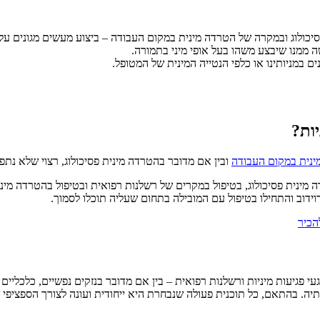
סיכולוג ובמקרה של הטרדה מינית במקום העבודה – ביצוע מעשים מגונים על 
 ממנו שיבצע משהו בעל אופי מיני בתמורה.
ם במניותינו או כלפי הנטייה המינית של המטופל.
יות?
ינית במקום העבודה
ובין אם מדובר בהטרדה מינית פסיכולוג, רצוי שלא נתפש
 מינית פסיכולוג, בטיפול במקרים של רשלנות רפואית ובטיפול בהטרדה מיני
דוב והתחילו בטיפול עם המובילה בתחום שעליה תוכלו לסמוך.
הכיר
פגיעות מיניות ורשלנות רפואית – בין אם מדובר בנזקים נפשיים, כלכליים או
ה. בהתאם, כל תוכנית פעולה שנבחרת היא ייחודית ועונה לצורך הספציפי ש