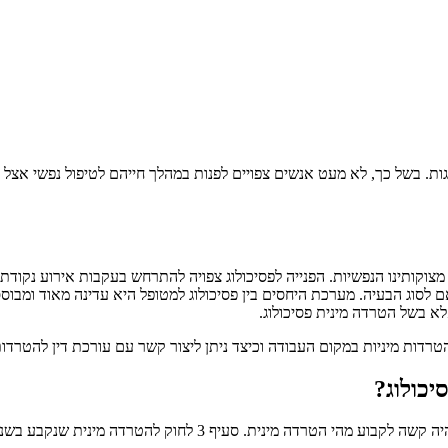
ות. בשל כך, לא מעט אנשים צפויים לפנות במהלך חייהם לטיפול נפשי אצל 
עם מצוקותינו הנפשיות. הפנייה לפסיכולוג צפויה להתרחש בעקבות אירוע נק
ם לסוג הבעיה. מערכת היחסים בין פסיכולוג למטופל היא עדינה מאוד ומבו
א בשל הטרדה מינית פסיכולוג.
הטרדות מיניות במקום העבודה וכיצד ניתן ליצור קשר עם עורכת דין להטרד
יכולוג?