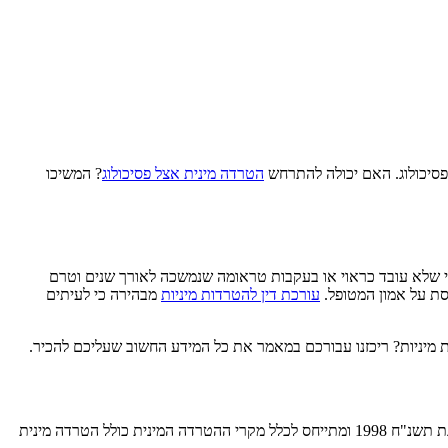
פסיכולוג. האם יכולה להתרחש
הטרדה מינית אצל פסיכולוג
? המשיכו
ודתי שלא עובד כראוי או בעקבות טראומה שנמשכה לאורך שנים וטרם
ססת על אמון המטופל.
עורכת דין להטרדות מיניות
מבהירה כי לעיתים
ות מיניות? ריכזנו עבורכם במאמר את כל המידע החשוב שעליכם להכיר.
עורכת דין להטרדות מיניות מבהירה כי לאדם שאינו בקיא בחוק ובפסיקה יהיה קשה לקבוע מהי הטרדה מינית. סעיף 3 לחוק להטרדה מינית שנקבע בשנת תשנ"ח 1998 ומתייחס לכלל מקרי ההטרדה המינית כולל הטרדה מינית