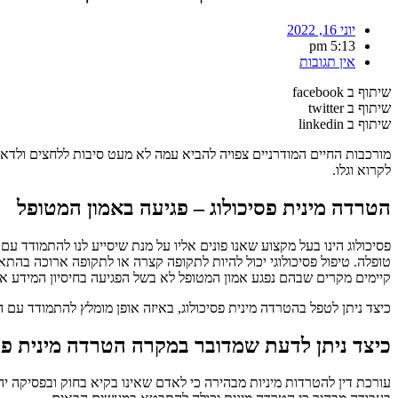
יוני 16, 2022
5:13 pm
אין תגובות
שיתוף ב facebook
שיתוף ב twitter
שיתוף ב linkedin
מורכבות החיים המודרניים צפויה להביא עמה לא מעט סיבות ללחצים ולדאג
לקרוא וגלו.
הטרדה מינית פסיכולוג – פגיעה באמון המטופל
פסיכולוג הינו בעל מקצוע שאנו פונים אליו על מנת שיסייע לנו להתמודד 
טופלה. טיפול פסיכולוגי יכול להיות לתקופה קצרה או לתקופה ארוכה בהתא
קיימים מקרים שבהם נפגע אמון המטופל לא בשל הפגיעה בחיסיון המידע אל
כיצד ניתן לטפל בהטרדה מינית פסיכולוג, באיזה אופן מומלץ להתמודד עם 
כיצד ניתן לדעת שמדובר במקרה הטרדה מינית פס