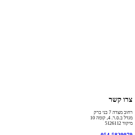
צרו קשר
רחוב מצדה 7 בני ברק
מגדל ב.ס.ר. 4, קומה 10
מיקוד
5126112
054-5829079