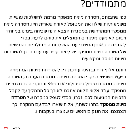
מתמודדים?
כפי שהבנתם, הטרדה מינית ממפקד גורמת להשלכות נפשיות
משמעותיות שילוו את המטופל לאורח שארית חייו. הטרדה מינית
ממפקד המתרחשת במסגרת הצבא הינה שכיחה בימינו במיוחד
וישנם לא מעט מפקדים המנצלים את כוחם לרעה. בכדי
להתמודד באופן המיטבי עם ההשלכות הפיזיולוגיות והנפשיות
של הטרדה מינית ממפקד יש ליצור קשר עם עורכת דן להטרדות
מיניות מנוסה ומקצועית.
רותם אלוני דוידוב הינה עורכת דין להטרדות מיניות המתמחה
בייעוץ משפטי במקרי הטרדה מינית במסגרת העבודה, הטרדה
מינית במסגרת טיפול פסיכולוגי או רפואי ובמקרי הטרדה מינית
ממפקד. עו"ד אלוני תלווה אתכם לאורך כל התהליך עד לקבל
הזכויות המגיעות לכם. זכרו, בכדי לטפל במקרה של
הטרדה
מינית ממפקד
בחרו לשתף, אל תישארו לבד עם המקרה, כך
תצמצמו את הנזקים הנפשיים שנוצרו בעקבותיו.
קודם
הבא