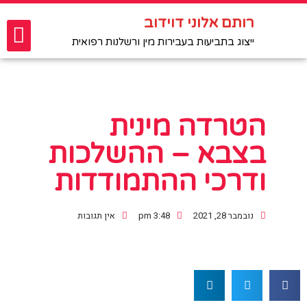
רותם אלוני דוידוב
ייצוג נפגעות פגיעה מינית
רותם אלוני דוידוב
תביעות רשלנות רפואית
פגיעות מיניות בטיפול רפואי ופסיכולוגי
ייצוג בתביעות בעבירות מין ורשלנות רפואית
הטרדה מינית
בצבא – ההשלכות
ודרכי ההתמודדות
נובמבר 28, 2021
3:48 pm
אין תגובות