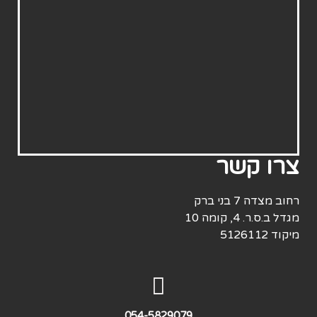
צרו קשר
רחוב מצדה 7 בני ברק
מגדל ב.ס.ר. 4, קומה 10
מיקוד
5126112
054-5829079