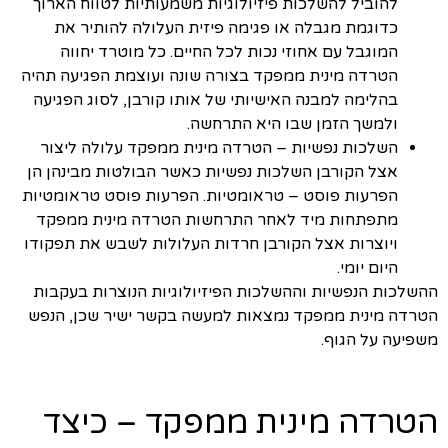
להוביל להשלכות פיזיולוגיות משמעותיות לטווח הארוך
כדוגמת מגבלה או פגימה פיזית העלולה להותיר את
המוגבל עם אחוזי נכות לכל החיים. כל מוטרד יחווה
הטרדה מינית ממפקד בצורה שונה ועוצמת הפגיעה תהיה
בהלימה למבנה האישיותי של אותו קורבן, לסוג הפגיעה
ולמשך הזמן שבו היא התרחשה.
השלכות נפשיות – הטרדה מינית ממפקד עלולה ליצור
אצל הקורבן השלכות נפשיות כאשר הבולטות מבינהן הן
הפרעות פוסט – טראומטיות. הפרעות פוסט טראומטיות
מתפתחות מיד לאחר התרחשות הטרדה מינית ממפקד
ויוצרות אצל הקורבן חרדות העלולות לשבש את תפקודו
היום יומי.
ההשלכות הנפשיות וההשלכות הפיזיולוגיות הנוצרות בעקבות
הטרדה מינית ממפקד נמצאות למעשה בקשר ישיר שכן, הנפש
משפיעה על הגוף.
הטרדה מינית ממפקד – כיצד